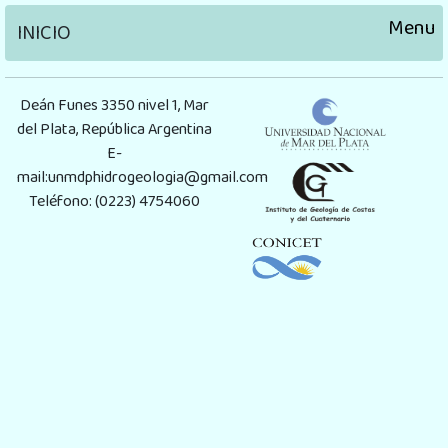
Menu
INICIO
Deán Funes 3350 nivel 1, Mar
del Plata, República Argentina
E-
mail:unmdphidrogeologia@gmail.com
Teléfono: (0223) 4754060